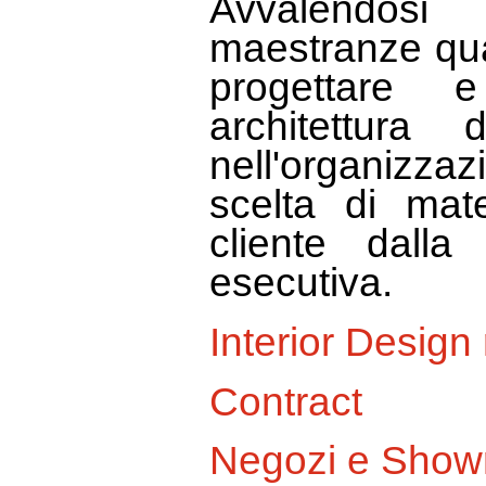
Avvalendosi
maestranze qual
progettare e
architettura 
nell'organizz
scelta di mate
cliente dalla
esecutiva.
Interior Design
Contract
Negozi e Sho