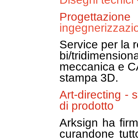
Progettaz
ingegnerizzazi
Service per la r
bi/tridimension
meccanica e CA
stampa 3D.
Art-directing - 
di prodotto
Arksign ha firm
curandone tutt