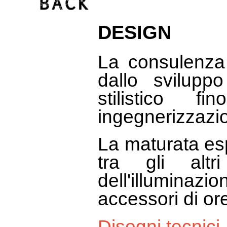
DESIGN
La consulenza
dallo svilupp
stilistico f
ingegnerizzazio
La maturata es
tra gli altr
dell'illuminazi
accessori di ore
Disegni tecnici